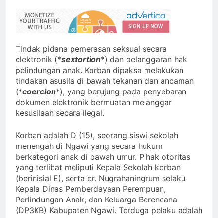
Tindak pidana pemerasan seksual secara
elektronik (*
sextortion
*) dan pelanggaran hak
pelindungan anak. Korban dipaksa melakukan
tindakan asusila di bawah tekanan dan ancaman
(*
coercion
*), yang berujung pada penyebaran
dokumen elektronik bermuatan melanggar
kesusilaan secara ilegal.
Korban adalah D (15), seorang siswi sekolah
menengah di Ngawi yang secara hukum
berkategori anak di bawah umur. Pihak otoritas
yang terlibat meliputi Kepala Sekolah korban
(berinisial E), serta dr. Nugrahaningrum selaku
Kepala Dinas Pemberdayaan Perempuan,
Perlindungan Anak, dan Keluarga Berencana
(DP3KB) Kabupaten Ngawi. Terduga pelaku adalah