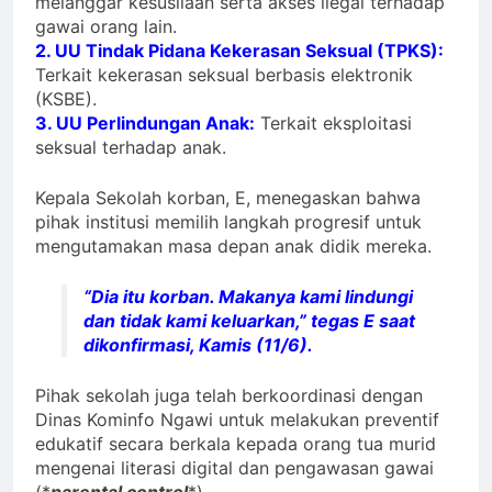
melanggar kesusilaan serta akses ilegal terhadap
gawai orang lain.
2. UU Tindak Pidana Kekerasan Seksual (TPKS):
Terkait kekerasan seksual berbasis elektronik
(KSBE).
3. UU Perlindungan Anak:
Terkait eksploitasi
seksual terhadap anak.
Kepala Sekolah korban, E, menegaskan bahwa
pihak institusi memilih langkah progresif untuk
mengutamakan masa depan anak didik mereka.
“Dia itu korban. Makanya kami lindungi
dan tidak kami keluarkan,” tegas E saat
dikonfirmasi, Kamis (11/6).
Pihak sekolah juga telah berkoordinasi dengan
Dinas Kominfo Ngawi untuk melakukan preventif
edukatif secara berkala kepada orang tua murid
mengenai literasi digital dan pengawasan gawai
(*
parental control
*).