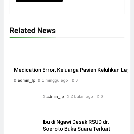
Related News
Medication Error, Keluarga Pasien Keluhkan La
admin_fp
1 minggu ago
0
admin_fp
2 bulan ago
0
Ibu di Ngawi Desak RSUD dr.
Soeroto Buka Suara Terkait