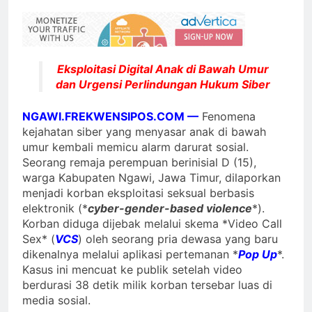
Eksploitasi Digital Anak di Bawah Umur
dan Urgensi Perlindungan Hukum Siber
NGAWI.FREKWENSIPOS.COM —
Fenomena
kejahatan siber yang menyasar anak di bawah
umur kembali memicu alarm darurat sosial.
Seorang remaja perempuan berinisial D (15),
warga Kabupaten Ngawi, Jawa Timur, dilaporkan
menjadi korban eksploitasi seksual berbasis
elektronik (*
cyber-gender-based violence
*).
Korban diduga dijebak melalui skema *Video Call
Sex* (
VCS
) oleh seorang pria dewasa yang baru
dikenalnya melalui aplikasi pertemanan *
Pop Up
*.
Kasus ini mencuat ke publik setelah video
berdurasi 38 detik milik korban tersebar luas di
media sosial.