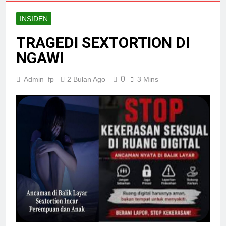
INSIDEN
TRAGEDI SEXTORTION DI
NGAWI
0
Admin_fp
2 Bulan Ago
3 Mins