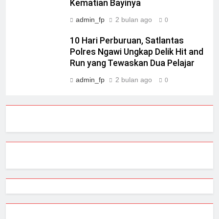
Kematian Bayinya
admin_fp
2 bulan ago
0
10 Hari Perburuan, Satlantas
Polres Ngawi Ungkap Delik Hit and
Run yang Tewaskan Dua Pelajar
admin_fp
2 bulan ago
0