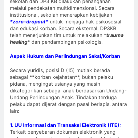
sekolah dan DP3 KB dilakukan penanganan
melalui pendekatan multidimensional. Secara
institusional, sekolah menerapkan kebijakan
*zero-dropout*
untuk menjaga hak psikososial
dan edukasi korban. Secara eksternal, DP3KB
telah menerjunkan tim untuk melakukan *
trauma
healing
* dan pendampingan psikologis.
Aspek Hukum dan Perlindungan Saksi/Korban
Secara yuridis, posisi D (15) mutlak berada
sebagai **korban kejahatan**, bukan pelaku
pidana, mengingat usianya yang masih
dikategorikan sebagai anak berdasarkan Undang-
Undang Perlindungan Anak. Tindakan terduga
pelaku dapat dijerat dengan pasal berlapis, antara
lain:
1. UU Informasi dan Transaksi Elektronik (ITE):
Terkait penyebaran dokumen elektronik yang