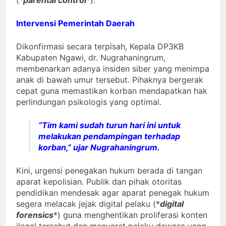
Intervensi Pemerintah Daerah
Dikonfirmasi secara terpisah, Kepala DP3KB
Kabupaten Ngawi, dr. Nugrahaningrum,
membenarkan adanya insiden siber yang menimpa
anak di bawah umur tersebut. Pihaknya bergerak
cepat guna memastikan korban mendapatkan hak
perlindungan psikologis yang optimal.
“Tim kami sudah turun hari ini untuk
melakukan pendampingan terhadap
korban,” ujar Nugrahaningrum.
Kini, urgensi penegakan hukum berada di tangan
aparat kepolisian. Publik dan pihak otoritas
pendidikan mendesak agar aparat penegak hukum
segera melacak jejak digital pelaku (*
digital
forensics
*) guna menghentikan proliferasi konten
ilegal tersebut dan menyeret pelaku dewasa yang