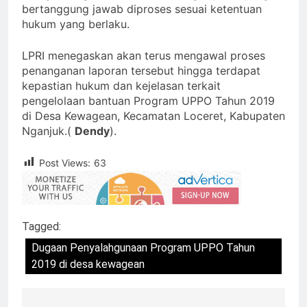
bertanggung jawab diproses sesuai ketentuan
hukum yang berlaku.
LPRI menegaskan akan terus mengawal proses
penanganan laporan tersebut hingga terdapat
kepastian hukum dan kejelasan terkait
pengelolaan bantuan Program UPPO Tahun 2019
di Desa Kewagean, Kecamatan Loceret, Kabupaten
Nganjuk.(
Dendy
).
Post Views:
63
Tagged:
Dugaan Penyalahgunaan Program UPPO Tahun
2019 di desa kewagean