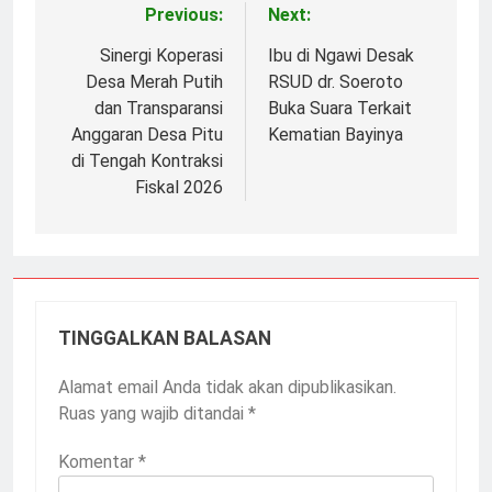
Previous:
Next:
Navigasi
pos
Sinergi Koperasi
Ibu di Ngawi Desak
Desa Merah Putih
RSUD dr. Soeroto
dan Transparansi
Buka Suara Terkait
Anggaran Desa Pitu
Kematian Bayinya
di Tengah Kontraksi
Fiskal 2026
TINGGALKAN BALASAN
Alamat email Anda tidak akan dipublikasikan.
Ruas yang wajib ditandai
*
Komentar
*