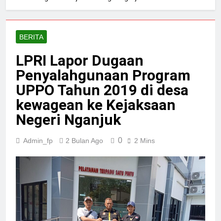
BERITA
LPRI Lapor Dugaan
Penyalahgunaan Program
UPPO Tahun 2019 di desa
kewagean ke Kejaksaan
Negeri Nganjuk
0
Admin_fp
2 Bulan Ago
2 Mins