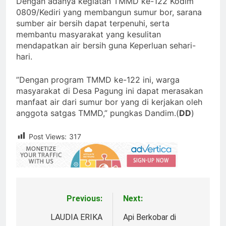
Dengan adanya kegiatan TMMD ke-122 Kodim
0809/Kediri yang membangun sumur bor, sarana
sumber air bersih dapat terpenuhi, serta
membantu masyarakat yang kesulitan
mendapatkan air bersih guna Keperluan sehari-
hari.
”Dengan program TMMD ke-122 ini, warga
masyarakat di Desa Pagung ini dapat merasakan
manfaat air dari sumur bor yang di kerjakan oleh
anggota satgas TMMD,” pungkas Dandim.(
DD
)
Post Views:
317
Previous:
Next:
Navigasi
pos
LAUDIA ERIKA
Api Berkobar di