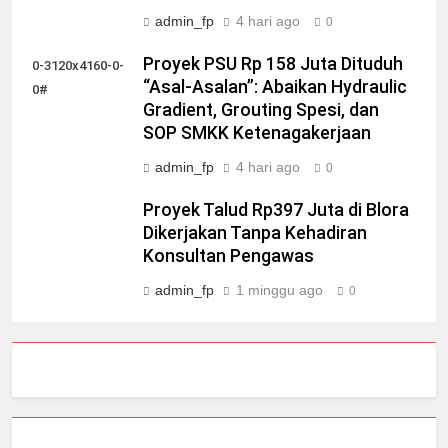
admin_fp
4 hari ago
0
Proyek PSU Rp 158 Juta Dituduh
0-3120x4160-0-
“Asal-Asalan”: Abaikan Hydraulic
0#
Gradient, Grouting Spesi, dan
SOP SMKK Ketenagakerjaan
admin_fp
4 hari ago
0
Proyek Talud Rp397 Juta di Blora
Dikerjakan Tanpa Kehadiran
Konsultan Pengawas
admin_fp
1 minggu ago
0