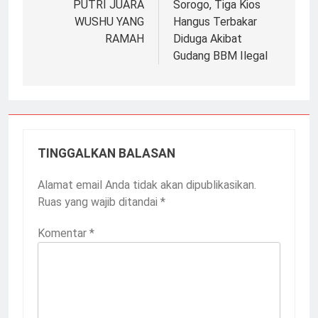
PUTRI JUARA
Sorogo, Tiga Kios
WUSHU YANG
Hangus Terbakar
RAMAH
Diduga Akibat
Gudang BBM Ilegal
TINGGALKAN BALASAN
Alamat email Anda tidak akan dipublikasikan.
Ruas yang wajib ditandai
*
Komentar
*