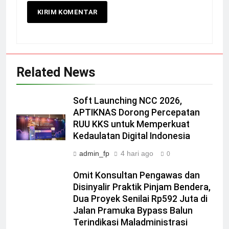
Related News
Soft Launching NCC 2026,
APTIKNAS Dorong Percepatan
RUU KKS untuk Memperkuat
Kedaulatan Digital Indonesia
admin_fp
4 hari ago
0
Omit Konsultan Pengawas dan
Disinyalir Praktik Pinjam Bendera,
Dua Proyek Senilai Rp592 Juta di
Jalan Pramuka Bypass Balun
Terindikasi Maladministrasi