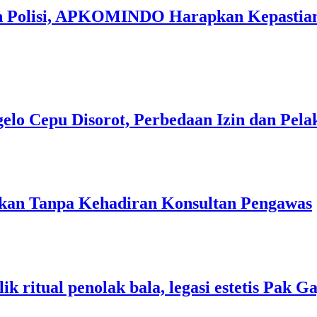
an Polisi, APKOMINDO Harapkan Kepastian
gelo Cepu Disorot, Perbedaan Izin dan Pel
jakan Tanpa Kehadiran Konsultan Pengawas
k ritual penolak bala, legasi estetis Pak 