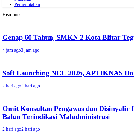
Pemerintahan
Headlines
Genap 60 Tahun, SMKN 2 Kota Blitar Te
4 jam ago
3 jam ago
Soft Launching NCC 2026, APTIKNAS Dor
2 hari ago
2 hari ago
Omit Konsultan Pengawas dan Disinyalir 
Balun Terindikasi Maladministrasi
2 hari ago
2 hari ago