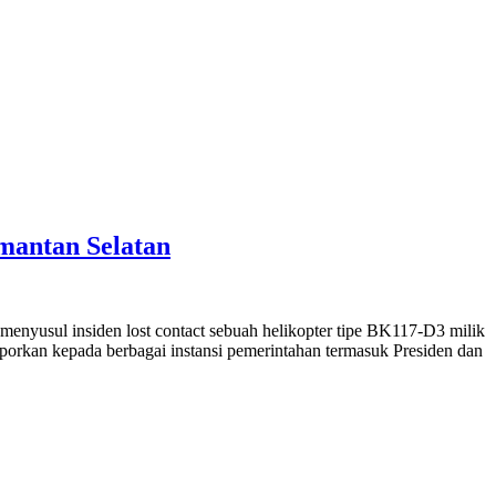
mantan Selatan
enyusul insiden lost contact sebuah helikopter tipe BK117-D3 milik
porkan kepada berbagai instansi pemerintahan termasuk Presiden dan