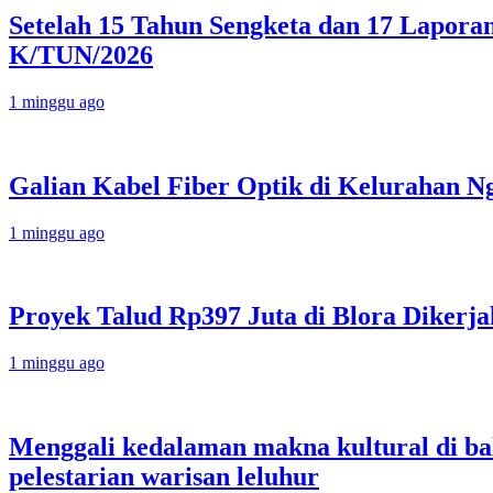
Setelah 15 Tahun Sengketa dan 17 Lapor
K/TUN/2026
1 minggu ago
Galian Kabel Fiber Optik di Kelurahan N
1 minggu ago
Proyek Talud Rp397 Juta di Blora Diker
1 minggu ago
Menggali kedalaman makna kultural di bali
pelestarian warisan leluhur