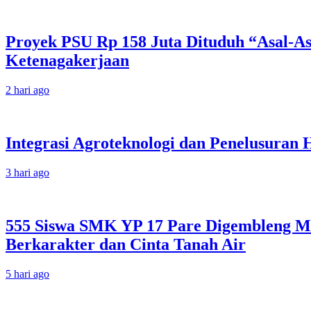
Proyek PSU Rp 158 Juta Dituduh “Asal-A
Ketenagakerjaan
2 hari ago
Integrasi Agroteknologi dan Penelusuran
3 hari ago
555 Siswa SMK YP 17 Pare Digembleng Me
Berkarakter dan Cinta Tanah Air
5 hari ago