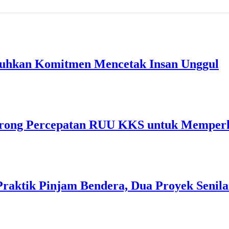
guhkan Komitmen Mencetak Insan Unggul
ong Percepatan RUU KKS untuk Memperkua
Praktik Pinjam Bendera, Dua Proyek Senila