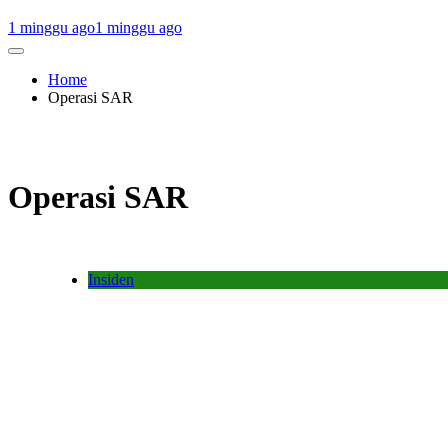
1 minggu ago
1 minggu ago
Home
Operasi SAR
Operasi SAR
Insiden