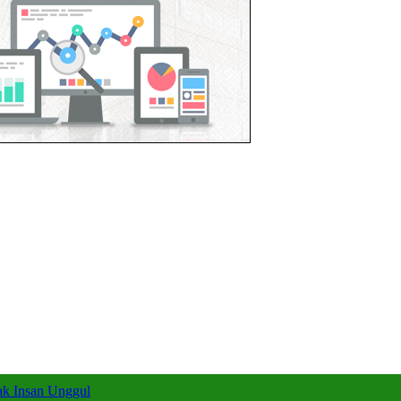
k Insan Unggul