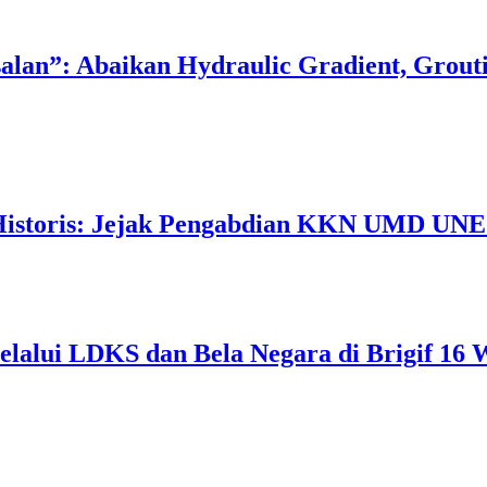
salan”: Abaikan Hydraulic Gradient, Grou
 Historis: Jejak Pengabdian KKN UMD UNEJ
lalui LDKS dan Bela Negara di Brigif 16