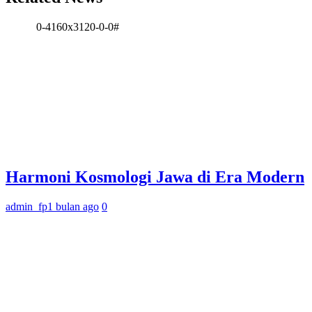
0-4160x3120-0-0#
Harmoni Kosmologi Jawa di Era Modern
admin_fp
1 bulan ago
0