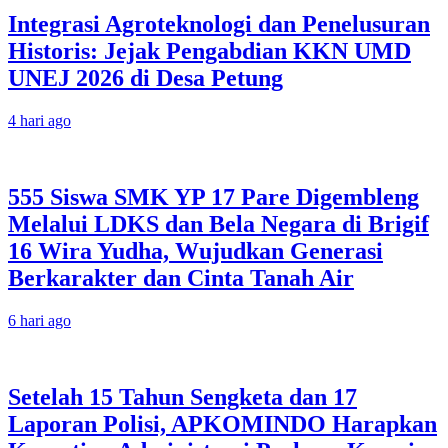
Integrasi Agroteknologi dan Penelusuran
Historis: Jejak Pengabdian KKN UMD
UNEJ 2026 di Desa Petung
4 hari ago
555 Siswa SMK YP 17 Pare Digembleng
Melalui LDKS dan Bela Negara di Brigif
16 Wira Yudha, Wujudkan Generasi
Berkarakter dan Cinta Tanah Air
6 hari ago
Setelah 15 Tahun Sengketa dan 17
Laporan Polisi, APKOMINDO Harapkan