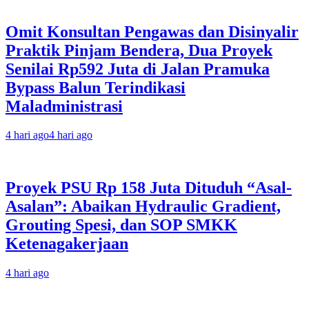
Omit Konsultan Pengawas dan Disinyalir
Praktik Pinjam Bendera, Dua Proyek
Senilai Rp592 Juta di Jalan Pramuka
Bypass Balun Terindikasi
Maladministrasi
4 hari ago
4 hari ago
Proyek PSU Rp 158 Juta Dituduh “Asal-
Asalan”: Abaikan Hydraulic Gradient,
Grouting Spesi, dan SOP SMKK
Ketenagakerjaan
4 hari ago