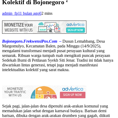
Kolektif di Bojonegoro ‘
admin_fp
11 bulan ago
0
2 mins
Bojonegoro.FrekwensiPos.Com –
Dusun Lemahbang, Desa
Margomulyo, Kecamatan Balen, pada Minggu (14/9/2025),
mengalami transformasi menjadi pusat perayaan kultural yang
semarak. Ribuan warga tumpah ruah mengikuti puncak perayaan
Sedekah Bumi di Petilasan Syekh Siti Jenar. Tradisi ini tidak hanya
diwariskan lintas generasi, tetapi juga menjadi manifestasi
intelektualitas kolektif yang sarat makna.
Sejak pagi, jalan-jalan desa dipenuhi arak-arakan komunal yang
memadukan jalan sehat dengan karnaval budaya. Barisan demi
barisan, dibuka dengan arak-arakan drumben yang gagah, diikuti