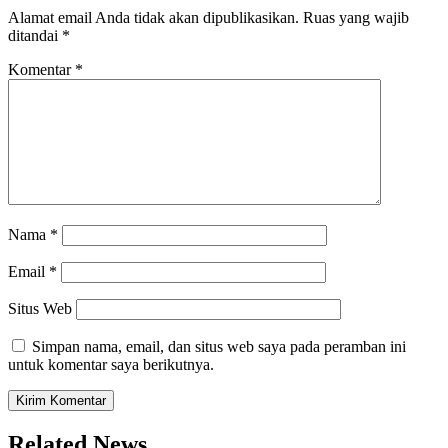
Alamat email Anda tidak akan dipublikasikan.
Ruas yang wajib
ditandai
*
Komentar
*
Nama
*
Email
*
Situs Web
Simpan nama, email, dan situs web saya pada peramban ini
untuk komentar saya berikutnya.
Related News