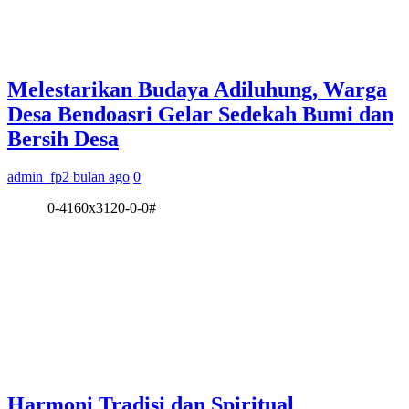
Melestarikan Budaya Adiluhung, Warga
Desa Bendoasri Gelar Sedekah Bumi dan
Bersih Desa
admin_fp
2 bulan ago
0
0-4160x3120-0-0#
Harmoni Tradisi dan Spiritual