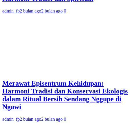
admin_fp
2 bulan ago
2 bulan ago
0
Merawat Episentrum Kehidupan:
Harmoni Tradisi dan Konservasi Ekologis
dalam Ritual Bersih Sendang Nggupe di
Ngawi
admin_fp
2 bulan ago
2 bulan ago
0