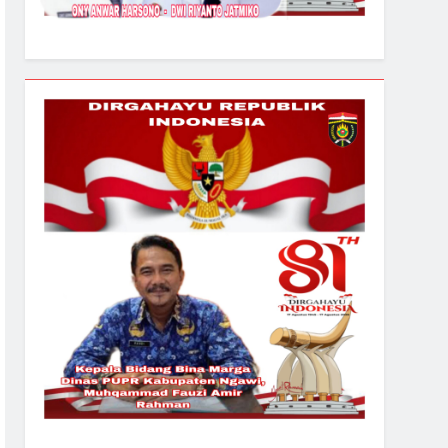
pa APD, Kompetensi CV Meteor Jaya