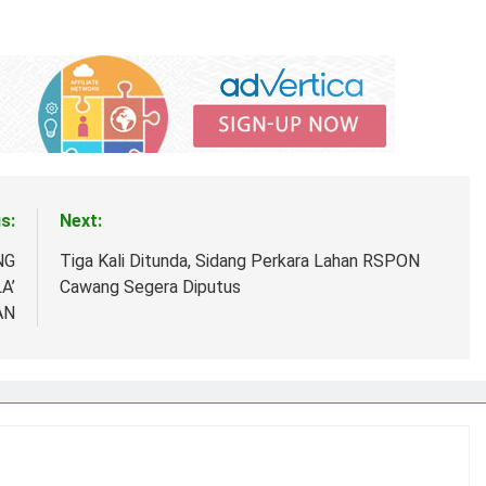
s:
Next:
NG
Tiga Kali Ditunda, Sidang Perkara Lahan RSPON
A’
Cawang Segera Diputus
AN