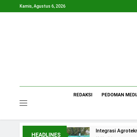
Skip
Kamis, Agustus 6, 2026
to
content
REDAKSI
PEDOMAN MEDI
Integrasi Agrotek
HEADLINES