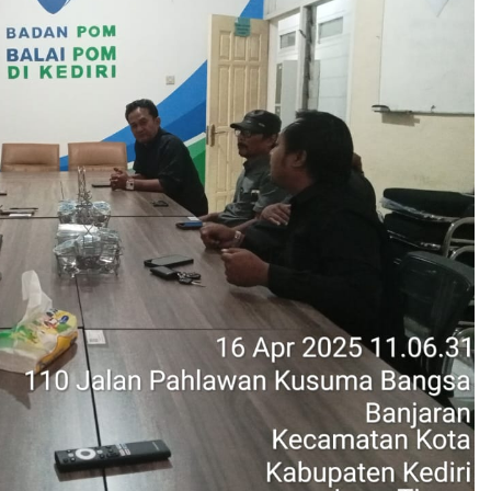
n Jalan, Tak Ada Sosialisasi ke Warga hingga Flagman Tan
ender Dipertanyakan