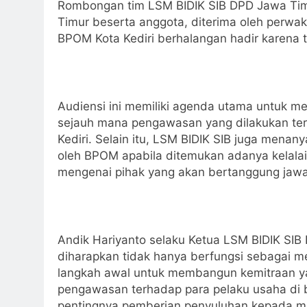
Rombongan tim LSM BIDIK SIB DPD Jawa Timu
Timur beserta anggota, diterima oleh perwak
BPOM Kota Kediri berhalangan hadir karena t
Audiensi ini memiliki agenda utama untuk men
sejauh mana pengawasan yang dilakukan te
Kediri. Selain itu, LSM BIDIK SIB juga mena
oleh BPOM apabila ditemukan adanya kelala
mengenai pihak yang akan bertanggung jawab
Andik Hariyanto selaku Ketua LSM BIDIK SIB
diharapkan tidak hanya berfungsi sebagai me
langkah awal untuk membangun kemitraan y
pengawasan terhadap para pelaku usaha di 
pentingnya pemberian penyuluhan kepada masy