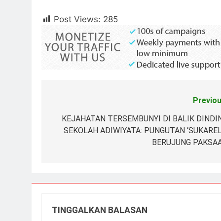
Post Views:
285
Previou
Navigasi
pos
KEJAHATAN TERSEMBUNYI DI BALIK DINDI
SEKOLAH ADIWIYATA: PUNGUTAN ‘SUKAREL
BERUJUNG PAKSA
TINGGALKAN BALASAN