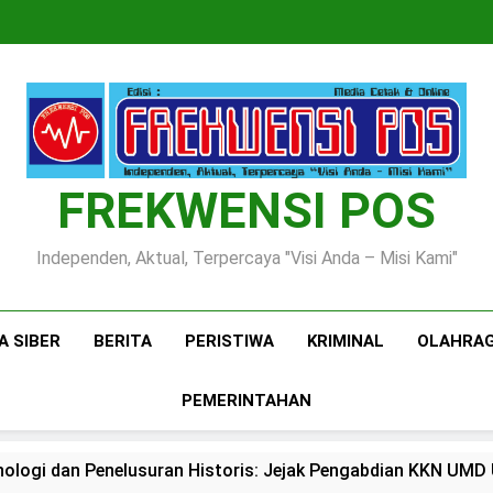
FREKWENSI POS
Independen, Aktual, Terpercaya "Visi Anda – Misi Kami"
A SIBER
BERITA
PERISTIWA
KRIMINAL
OLAHRA
PEMERINTAHAN
nologi dan Penelusuran Historis: Jejak Pengabdian KKN UMD