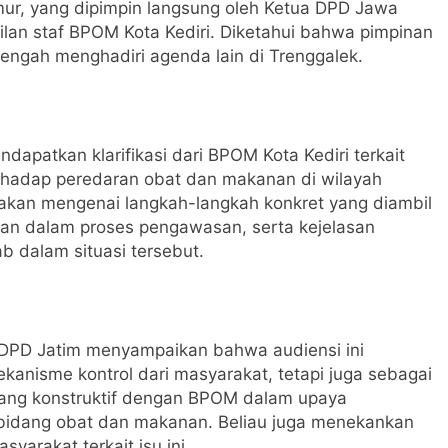
r, yang dipimpin langsung oleh Ketua DPD Jawa
ilan staf BPOM Kota Kediri. Diketahui bahwa pimpinan
engah menghadiri agenda lain di Trenggalek.
dapatkan klarifikasi dari BPOM Kota Kediri terkait
rhadap peredaran obat dan makanan di wilayah
nyakan mengenai langkah-langkah konkret yang diambil
ian dalam proses pengawasan, serta kejelasan
 dalam situasi tersebut.
 DPD Jatim menyampaikan bahwa audiensi ini
kanisme kontrol dari masyarakat, tetapi juga sebagai
ang konstruktif dengan BPOM dalam upaya
bidang obat dan makanan. Beliau juga menekankan
arakat terkait isu ini.