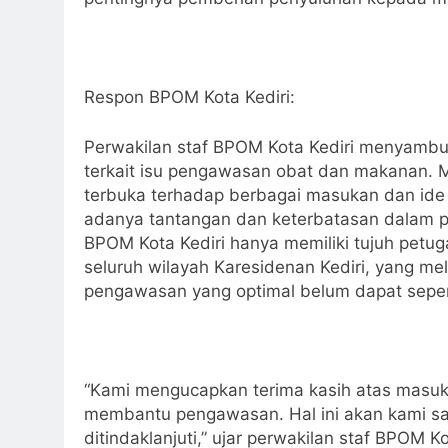
Respon BPOM Kota Kediri:
Perwakilan staf BPOM Kota Kediri menyambut b
terkait isu pengawasan obat dan makanan.
terbuka terhadap berbagai masukan dan ide 
adanya tantangan dan keterbatasan dalam p
BPOM Kota Kediri hanya memiliki tujuh pet
seluruh wilayah Karesidenan Kediri, yang me
pengawasan yang optimal belum dapat sepen
“Kami mengucapkan terima kasih atas masuk
membantu pengawasan. Hal ini akan kami s
ditindaklanjuti,” ujar perwakilan staf BPOM Ko