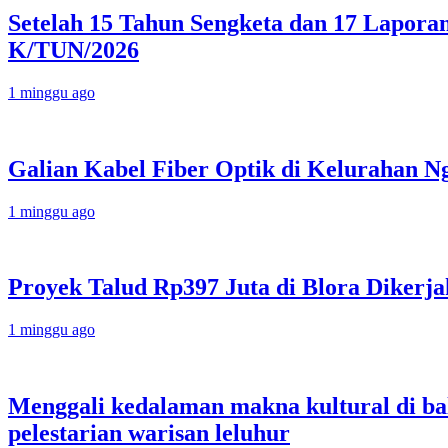
Setelah 15 Tahun Sengketa dan 17 Lapor
K/TUN/2026
1 minggu ago
Galian Kabel Fiber Optik di Kelurahan N
1 minggu ago
Proyek Talud Rp397 Juta di Blora Diker
1 minggu ago
Menggali kedalaman makna kultural di bali
pelestarian warisan leluhur