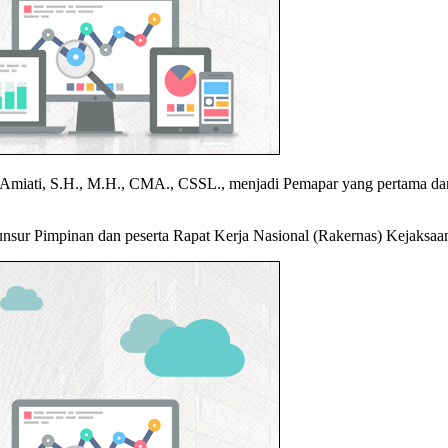
Amiati, S.H., M.H., CMA., CSSL., menjadi Pemapar yang pertama dari 
unsur Pimpinan dan peserta Rapat Kerja Nasional (Rakernas) Kejaksa