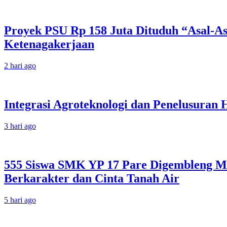
Proyek PSU Rp 158 Juta Dituduh “Asal-A
Ketenagakerjaan
2 hari ago
Integrasi Agroteknologi dan Penelusuran
3 hari ago
555 Siswa SMK YP 17 Pare Digembleng Me
Berkarakter dan Cinta Tanah Air
5 hari ago