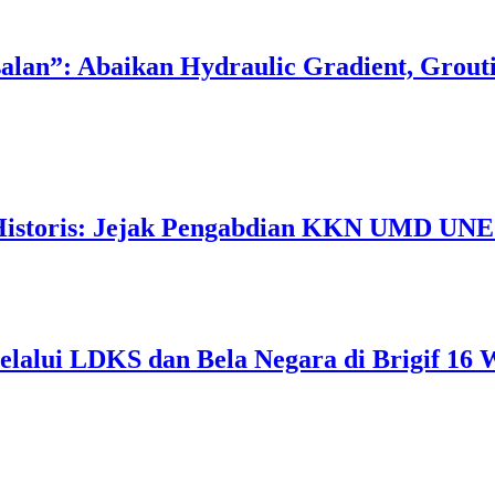
salan”: Abaikan Hydraulic Gradient, Grou
 Historis: Jejak Pengabdian KKN UMD UNEJ
lalui LDKS dan Bela Negara di Brigif 16