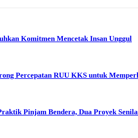
guhkan Komitmen Mencetak Insan Unggul
ong Percepatan RUU KKS untuk Memperkua
Praktik Pinjam Bendera, Dua Proyek Senila