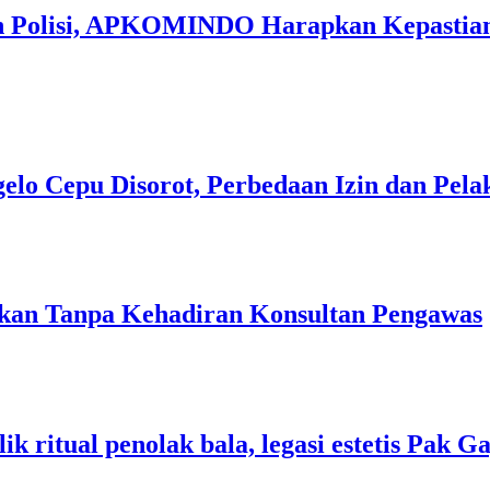
an Polisi, APKOMINDO Harapkan Kepastian
gelo Cepu Disorot, Perbedaan Izin dan Pel
jakan Tanpa Kehadiran Konsultan Pengawas
k ritual penolak bala, legasi estetis Pak 