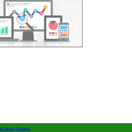
k Insan Unggul