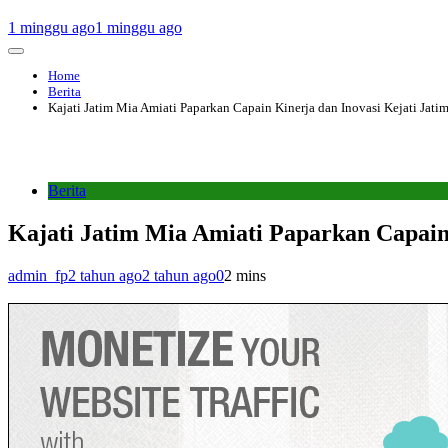
1 minggu ago
1 minggu ago
Home
Berita
Kajati Jatim Mia Amiati Paparkan Capain Kinerja dan Inovasi Kejati Jati
Berita
Kajati Jatim Mia Amiati Paparkan Capain 
admin_fp
2 tahun ago
2 tahun ago
0
2 mins