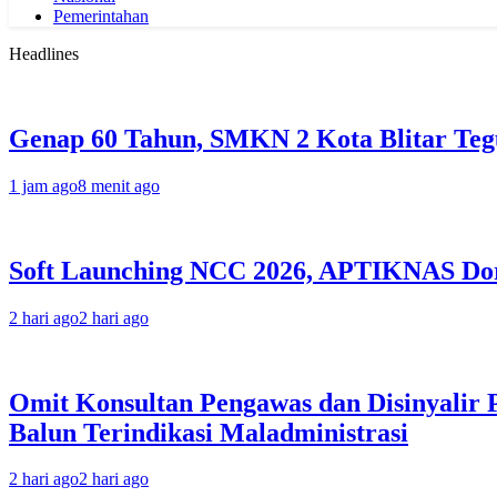
Pemerintahan
Headlines
Genap 60 Tahun, SMKN 2 Kota Blitar Te
1 jam ago
8 menit ago
Soft Launching NCC 2026, APTIKNAS Dor
2 hari ago
2 hari ago
Omit Konsultan Pengawas dan Disinyalir 
Balun Terindikasi Maladministrasi
2 hari ago
2 hari ago